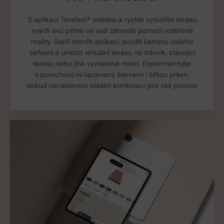
S aplikací Terafest® snadno a rychle vytvoříte terasu
svých snů přímo ve vaší zahradě pomocí rozšířené
reality. Stačí otevřít aplikaci, použít kameru vašeho
zařízení a umístit virtuální terasu na trávník, stávající
terasu nebo jiné vymezené místo. Experimentujte
s povrchovými úpravami, barvami i šířkou prken,
dokud nenaleznete ideální kombinaci pro váš prostor.