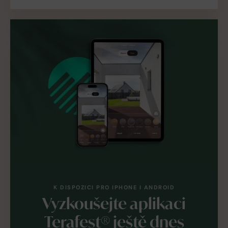
K DISPOZICI PRO IPHONE I ANDROID
Vyzkoušejte aplikaci
Terafest® ještě dnes