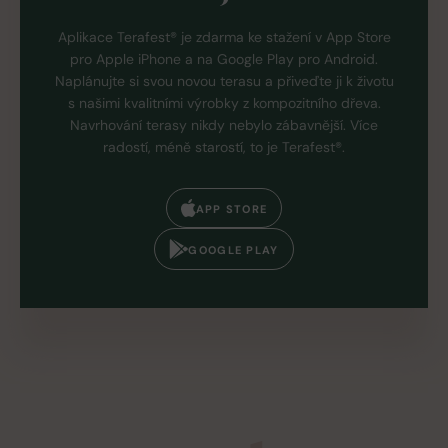
Aplikace Terafest® je zdarma ke stažení v App Store
pro Apple iPhone a na Google Play pro Android.
Naplánujte si svou novou terasu a přiveďte ji k životu
s našimi kvalitními výrobky z kompozitního dřeva.
Navrhování terasy nikdy nebylo zábavnější. Více
radostí, méně starostí, to je Terafest®.
APP STORE
GOOGLE PLAY