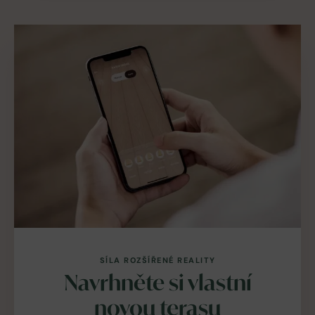
SÍLA ROZŠÍŘENÉ REALITY
Navrhněte si vlastní
novou terasu