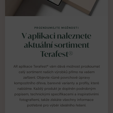
PROZKOUMEJTE MOŽNOSTI
V aplikaci naleznete
aktuální sortiment
Terafest®
AR aplikace Terafest® vám dává možnost prozkoumat
celý sortiment našich výrobků přímo na vašem
zařízení. Objevte různé povrchové úpravy
kompozitního dřeva, barevné varianty a profily, které
nabízíme. Každý produkt je doplněn podrobným
popisem, technickými specifikacemi a inspirativními
fotografiemi, takže získáte všechny informace
potřebné pro výběr ideálního řešení.