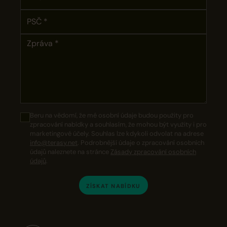
Beru na vědomí, že mé osobní údaje budou použity pro
zpracování nabídky a souhlasím, že mohou být využity i pro
marketingové účely. Souhlas lze kdykoli odvolat na adrese
info@terasy.net
. Podrobnější údaje o zpracování osobních
údajů naleznete na stránce
Zásady zpracování osobních
údajů
.
ZÍSKAT NABÍDKU