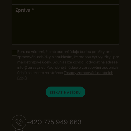
Beru na vědomí, že mé osobní údaje budou použity pro
zpracování nabídky a souhlasím, že mohou být využity i pro
marketingové účely. Souhlas lze kdykoli odvolat na adrese
info@terasy.net
. Podrobnější údaje o zpracování osobních
údajů naleznete na stránce
Zásady zpracování osobních
údajů
.
ZÍSKAT NABÍDKU
+420 775 949 663