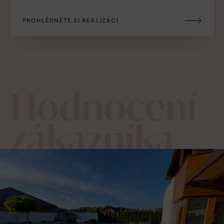
PROHLÉDNĚTE SI REALIZACI
Hodnocení
zákazníka