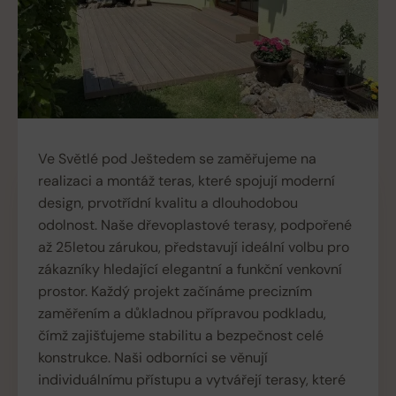
Ve Světlé pod Ještedem se zaměřujeme na
realizaci a montáž teras, které spojují moderní
design, prvotřídní kvalitu a dlouhodobou
odolnost. Naše dřevoplastové terasy, podpořené
až 25letou zárukou, představují ideální volbu pro
zákazníky hledající elegantní a funkční venkovní
prostor. Každý projekt začínáme precizním
zaměřením a důkladnou přípravou podkladu,
čímž zajišťujeme stabilitu a bezpečnost celé
konstrukce. Naši odborníci se věnují
individuálnímu přístupu a vytvářejí terasy, které