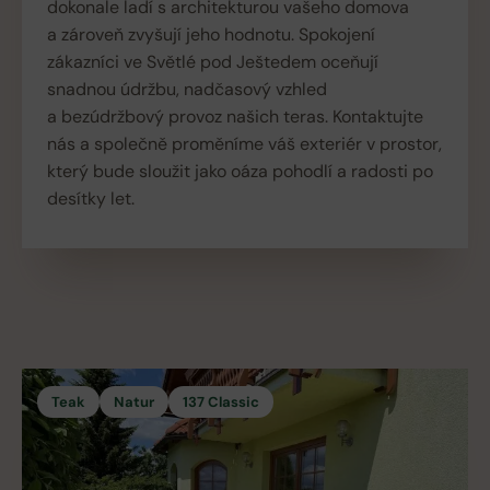
dokonale ladí s architekturou vašeho domova
a zároveň zvyšují jeho hodnotu. Spokojení
zákazníci ve Světlé pod Ještedem oceňují
snadnou údržbu, nadčasový vzhled
a bezúdržbový provoz našich teras. Kontaktujte
nás a společně proměníme váš exteriér v prostor,
který bude sloužit jako oáza pohodlí a radosti po
desítky let.
Teak
Natur
137 Classic