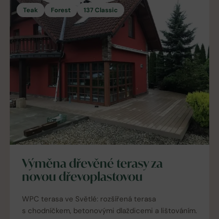
Teak
Forest
137 Classic
Výměna dřevěné terasy za
novou dřevoplastovou
WPC terasa ve Světlé: rozšířená terasa
s chodníčkem, betonovými dlaždicemi a lištováním.