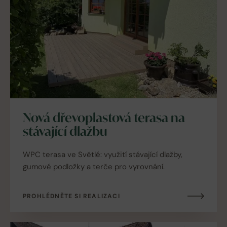
Nová dřevoplastová terasa na
stávající dlažbu
WPC terasa ve Světlé: využití stávající dlažby,
gumové podložky a terče pro vyrovnání.
PROHLÉDNĚTE SI REALIZACI