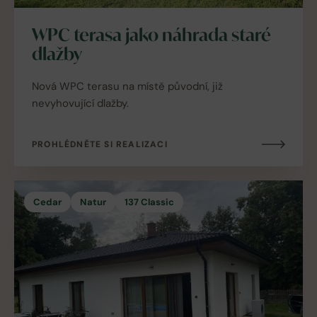
WPC terasa jako náhrada staré
dlažby
Nová WPC terasu na místě původní, již
nevyhovující dlažby.
PROHLÉDNĚTE SI REALIZACI
Cedar
Natur
137 Classic