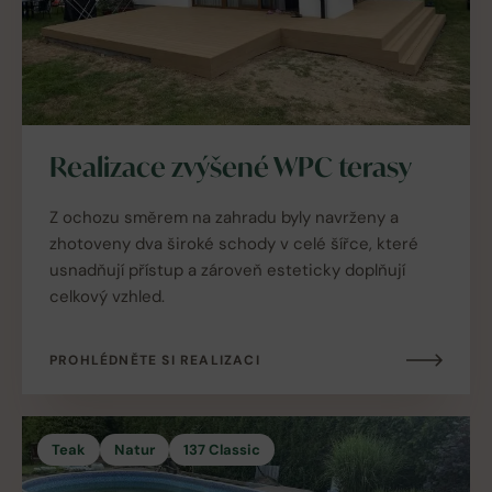
Realizace zvýšené WPC terasy
Z ochozu směrem na zahradu byly navrženy a
zhotoveny dva široké schody v celé šířce, které
usnadňují přístup a zároveň esteticky doplňují
celkový vzhled.
PROHLÉDNĚTE SI REALIZACI
Teak
Natur
137 Classic