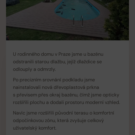
U rodinného domu v Praze jsme u bazénu
odstranili starou dlažbu, jejíž dlaždice se
odlouply a odmrzly.
Po precizním srovnání podkladu jsme
nainstalovali nová dřevoplastová prkna
s převisem přes okraj bazénu, čímž jsme opticky
rozšířili plochu a dodali prostoru moderní vzhled.
Navíc jsme rozšířili původní terasu o komfortní
odpočinkovou zónu, která zvyšuje celkový
uživatelský komfort.