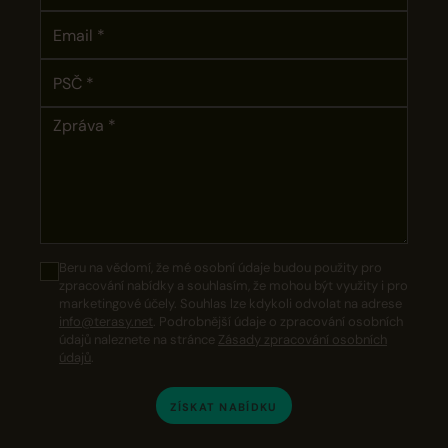
Beru na vědomí, že mé osobní údaje budou použity pro
zpracování nabídky a souhlasím, že mohou být využity i pro
marketingové účely. Souhlas lze kdykoli odvolat na adrese
info@terasy.net
. Podrobnější údaje o zpracování osobních
údajů naleznete na stránce
Zásady zpracování osobních
údajů
.
ZÍSKAT NABÍDKU