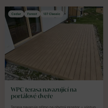
Cedar
Forest
137 Classic
WPC terasa navazující na
portálové dveře
Terasa navazuje přímo na obytný prostor – výstup