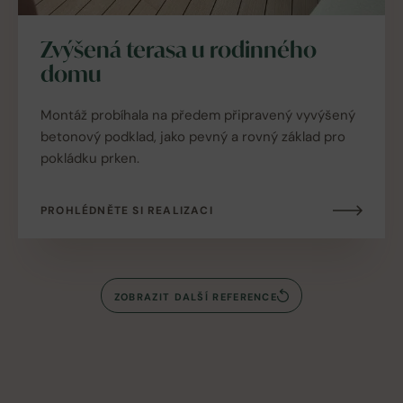
Zvýšená terasa u rodinného
domu
Montáž probíhala na předem připravený vyvýšený
betonový podklad, jako pevný a rovný základ pro
pokládku prken.
PROHLÉDNĚTE SI REALIZACI
ZOBRAZIT DALŠÍ REFERENCE